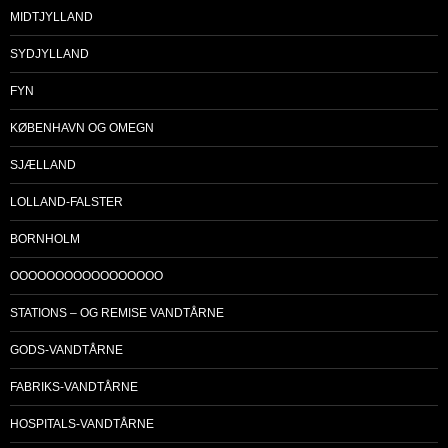
MIDTJYLLAND
SYDJYLLAND
FYN
KØBENHAVN OG OMEGN
SJÆLLAND
LOLLAND-FALSTER
BORNHOLM
OOOOOOOOOOOOOOOOO
STATIONS – OG REMISE VANDTÅRNE
GODS-VANDTÅRNE
FABRIKS-VANDTÅRNE
HOSPITALS-VANDTÅRNE