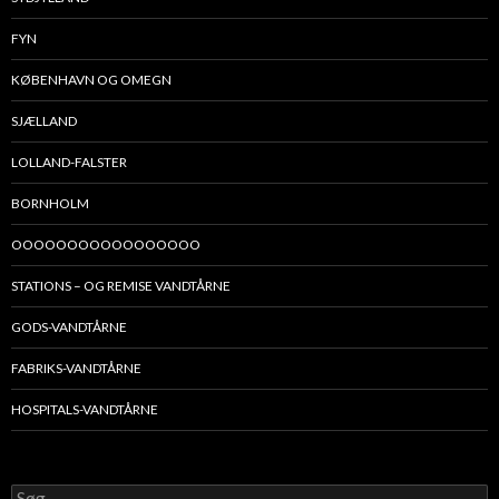
FYN
KØBENHAVN OG OMEGN
SJÆLLAND
LOLLAND-FALSTER
BORNHOLM
OOOOOOOOOOOOOOOOO
STATIONS – OG REMISE VANDTÅRNE
GODS-VANDTÅRNE
FABRIKS-VANDTÅRNE
HOSPITALS-VANDTÅRNE
Søg