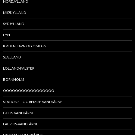
NORDJYLLAND
MIDTJYLLAND
SYDJYLLAND
FYN
KØBENHAVN OG OMEGN
SJÆLLAND
LOLLAND-FALSTER
BORNHOLM
OOOOOOOOOOOOOOOOO
STATIONS – OG REMISE VANDTÅRNE
GODS-VANDTÅRNE
FABRIKS-VANDTÅRNE