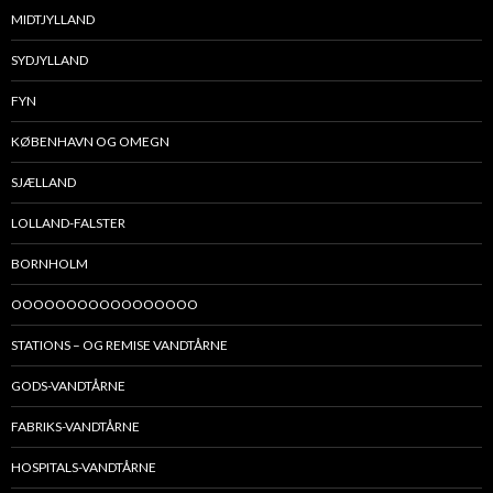
MIDTJYLLAND
SYDJYLLAND
FYN
KØBENHAVN OG OMEGN
SJÆLLAND
LOLLAND-FALSTER
BORNHOLM
OOOOOOOOOOOOOOOOO
STATIONS – OG REMISE VANDTÅRNE
GODS-VANDTÅRNE
FABRIKS-VANDTÅRNE
HOSPITALS-VANDTÅRNE