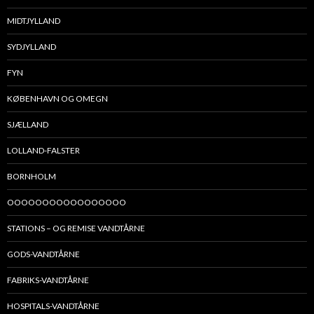
MIDTJYLLAND
SYDJYLLAND
FYN
KØBENHAVN OG OMEGN
SJÆLLAND
LOLLAND-FALSTER
BORNHOLM
OOOOOOOOOOOOOOOOO
STATIONS – OG REMISE VANDTÅRNE
GODS-VANDTÅRNE
FABRIKS-VANDTÅRNE
HOSPITALS-VANDTÅRNE