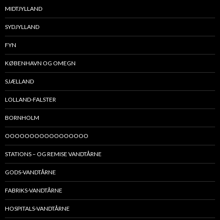
MIDTJYLLAND
SYDJYLLAND
FYN
KØBENHAVN OG OMEGN
SJÆLLAND
LOLLAND-FALSTER
BORNHOLM
OOOOOOOOOOOOOOOOO
STATIONS – OG REMISE VANDTÅRNE
GODS-VANDTÅRNE
FABRIKS-VANDTÅRNE
HOSPITALS-VANDTÅRNE