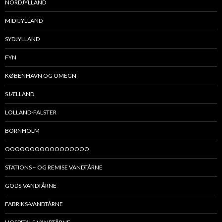
NORDJYLLAND
MIDTJYLLAND
SYDJYLLAND
FYN
KØBENHAVN OG OMEGN
SJÆLLAND
LOLLAND-FALSTER
BORNHOLM
OOOOOOOOOOOOOOOOO
STATIONS – OG REMISE VANDTÅRNE
GODS-VANDTÅRNE
FABRIKS-VANDTÅRNE