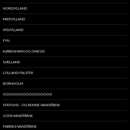
NORDJYLLAND
MIDTJYLLAND
SYDJYLLAND
FYN
KØBENHAVN OG OMEGN
SJÆLLAND
LOLLAND-FALSTER
BORNHOLM
OOOOOOOOOOOOOOOOO
STATIONS – OG REMISE VANDTÅRNE
GODS-VANDTÅRNE
FABRIKS-VANDTÅRNE