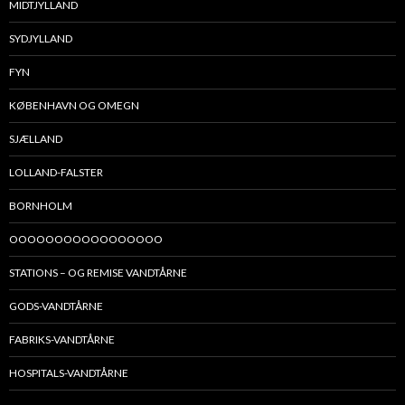
MIDTJYLLAND
SYDJYLLAND
FYN
KØBENHAVN OG OMEGN
SJÆLLAND
LOLLAND-FALSTER
BORNHOLM
OOOOOOOOOOOOOOOOO
STATIONS – OG REMISE VANDTÅRNE
GODS-VANDTÅRNE
FABRIKS-VANDTÅRNE
HOSPITALS-VANDTÅRNE