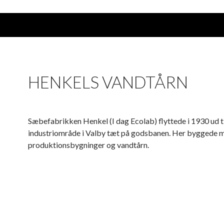
HENKELS VANDTÅRN
Sæbefabrikken Henkel (I dag Ecolab) flyttede i 1930 ud ti
industriområde i Valby tæt på godsbanen. Her byggede 
produktionsbygninger og vandtårn.