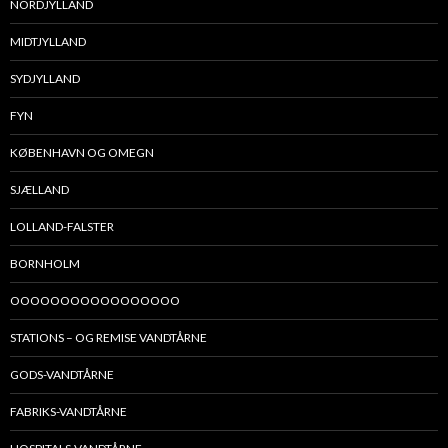
NORDJYLLAND
MIDTJYLLAND
SYDJYLLAND
FYN
KØBENHAVN OG OMEGN
SJÆLLAND
LOLLAND-FALSTER
BORNHOLM
OOOOOOOOOOOOOOOOO
STATIONS – OG REMISE VANDTÅRNE
GODS-VANDTÅRNE
FABRIKS-VANDTÅRNE