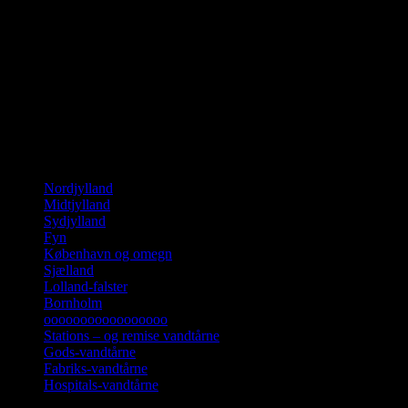
Gråsten vandtårn
Tårnet er tegnet af L.P. Aakjær. Det er 22 meter højt og opført i
1930.
Landsdel, billeder, beskrivelse.
Nordjylland
Midtjylland
Sydjylland
Fyn
København og omegn
Sjælland
Lolland-falster
Bornholm
ooooooooooooooooo
Stations – og remise vandtårne
Gods-vandtårne
Fabriks-vandtårne
Hospitals-vandtårne