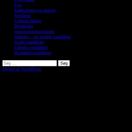
Fyn
København og omegn
Sjælland
Lolland-falster
Bornholm
ooooooooooooooooo
Stations – og remise vandtårne
Gods-vandtårne
Fabriks-vandtårne
Hospitals-vandtårne
Søg
efter:
Drevet af WordPress