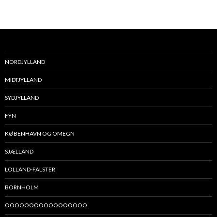
NORDJYLLAND
MIDTJYLLAND
SYDJYLLAND
FYN
KØBENHAVN OG OMEGN
SJÆLLAND
LOLLAND-FALSTER
BORNHOLM
OOOOOOOOOOOOOOOOO