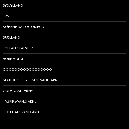
SYDJYLLAND
FYN
KØBENHAVN OG OMEGN
SJÆLLAND
LOLLAND-FALSTER
BORNHOLM
OOOOOOOOOOOOOOOOO
STATIONS – OG REMISE VANDTÅRNE
GODS-VANDTÅRNE
FABRIKS-VANDTÅRNE
HOSPITALS-VANDTÅRNE