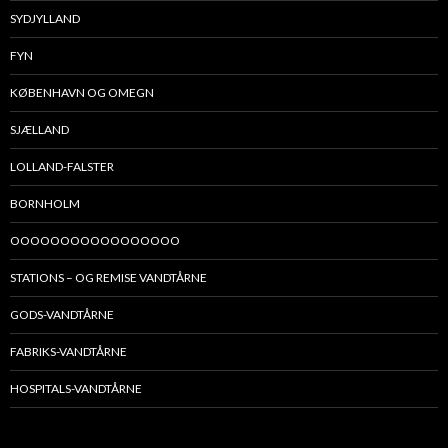
SYDJYLLAND
FYN
KØBENHAVN OG OMEGN
SJÆLLAND
LOLLAND-FALSTER
BORNHOLM
OOOOOOOOOOOOOOOOO
STATIONS – OG REMISE VANDTÅRNE
GODS-VANDTÅRNE
FABRIKS-VANDTÅRNE
HOSPITALS-VANDTÅRNE